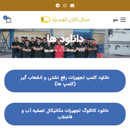
0
منو
دانلود ها
خانه
خدمات
دانلود ها
دانلود کلمپ تجهیزات رفع نشتی و انشعاب گیر
(کلمپ ها)
دانلود کاتالوگ تجهیزات مکانیکال تصفیه آب و
فاضلاب