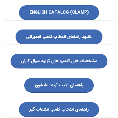
(CLAMP) ENGLISH CATALOG
دانلود راهنمای انتخاب کلمپ تعمیراتی
مشخصات فنی کلمپ های تولید سیال کاران
راهنمای نصب آببند مانشون
راهنمای انتخاب کلمپ انشعاب گیر