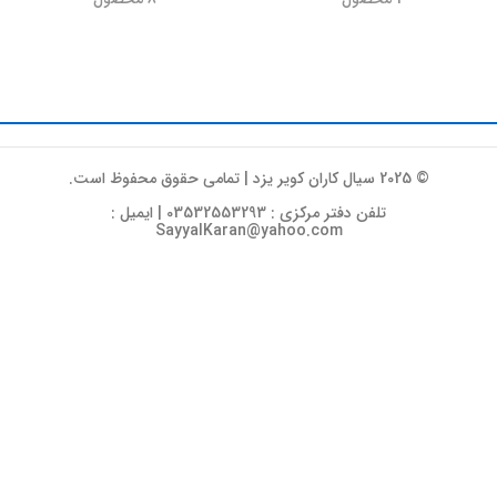
© 2025 سیال کاران کویر یزد | تمامی حقوق محفوظ است.
تلفن دفتر مرکزی : 03532553293 | ایمیل :
SayyalKaran@yahoo.com