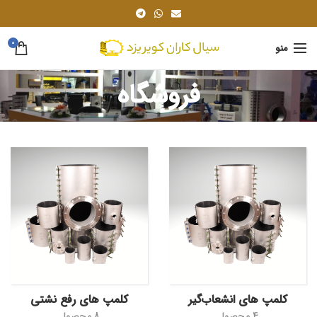
0
منو
فروشگاه
کلمپ های انشعاب‌گیر
کلمپ های رفع نشتی
4 محصول
8 محصول