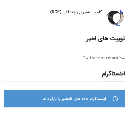
کلمپ تعمیراتی چندفکی (RC3)
توییت های اخیر
Twitter not return 200
اینستاگرام
اینستاگرام داده های نامعتبر را بازگرداند.