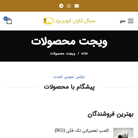
0
منو
ویجت محصولات
خانه
ویجت محصولات
ایکس تموس المنت
پیشگام با محصولات
بهترین فروشندگان
کلمپ تعمیراتی تک فکی (RC1)