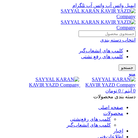
ایمیل
واتس آپ
واتس آپ
تلگرام
انتخاب دسته بندی
کلمپ های انشعاب‌گیر
کلمپ های رفع نشتی
جستجو
منو
0
آیتم
/
0
تومان
دسته بندی محصولات
صفحه اصلی
محصولات
کلمپ های رفع‌نشتی
کلمپ های انشعاب‌گیر
اخبار
اطلاعات‌فنی