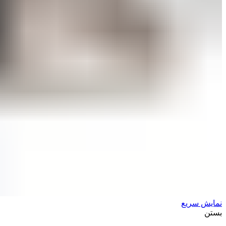
نمایش سریع
بستن