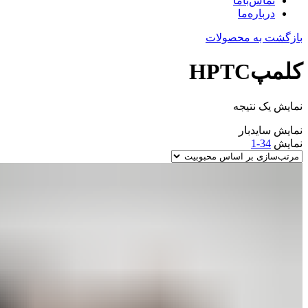
تماس‌با‌ما
درباره‌ما
بازگشت به محصولات
کلمپHPTC
نمایش یک نتیجه
نمایش سایدبار
نمایش
34-1