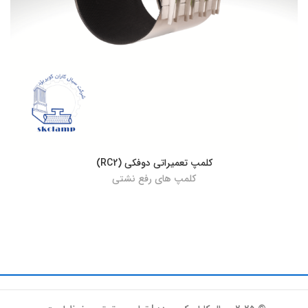
کلمپ تعمیراتی دوفکی (RC2)
کلمپ های رفع نشتی