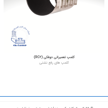
کلمپ تعمیراتی دوفکی (RC2)
کلمپ های رفع نشتی