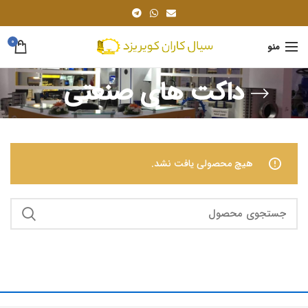
0
منو
داکت های صنعتی
هیچ محصولی یافت نشد.