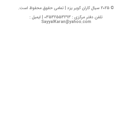
© 2025 سیال کاران کویر یزد | تمامی حقوق محفوظ است.
تلفن دفتر مرکزی : 03532553293 | ایمیل :
SayyalKaran@yahoo.com