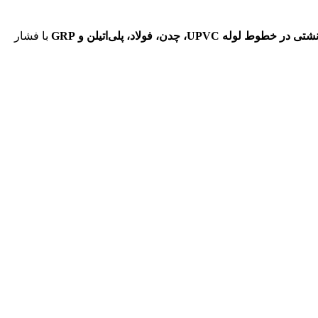
لوله UPVC، چدن، فولاد، پلی‌اتیلن و GRP
با فشار