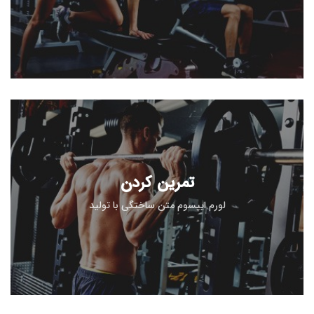
تمرین کردن
لورم ایپسوم متن ساختگی با تولید