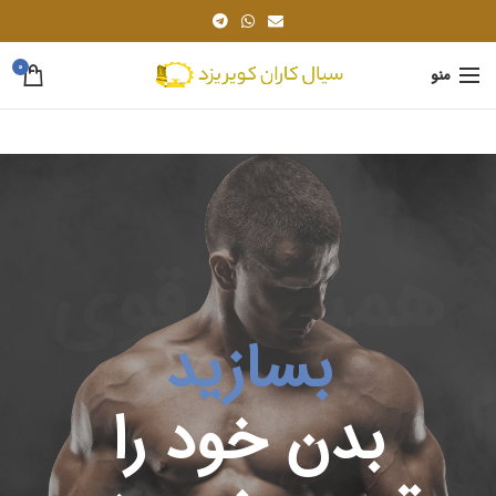
0
منو
همیشه قوی
بسازید
بدن خود را