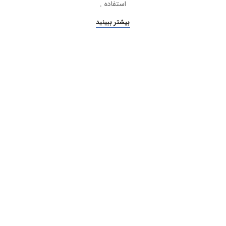
استفاده .
بیشتر ببینید