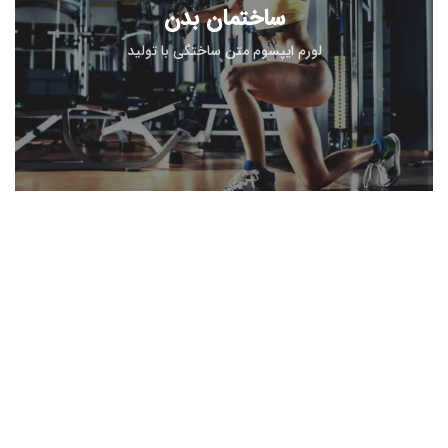
ساختمان بدن
لورم ایپسوم متن ساختگی با تولید