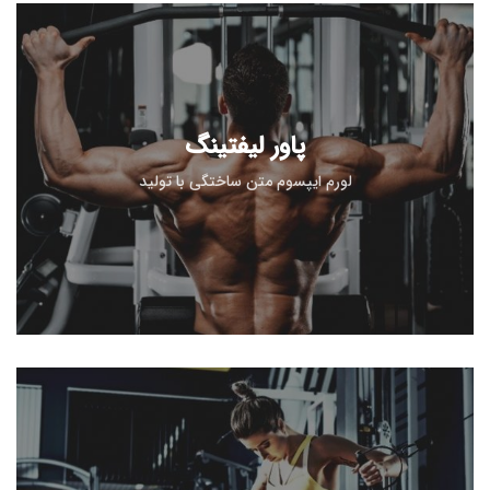
پاور لیفتینگ
لورم ایپسوم متن ساختگی با تولید