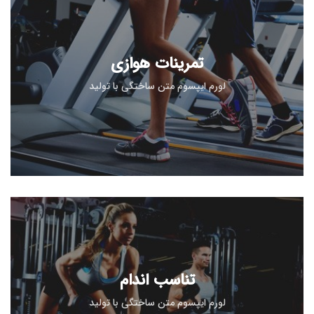
تمرینات هوازی
لورم ایپسوم متن ساختگی با تولید
تناسب اندام
لورم ایپسوم متن ساختگی با تولید