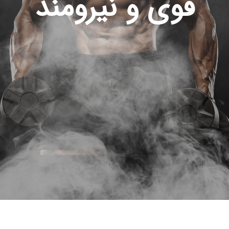
قوی و نیرومند