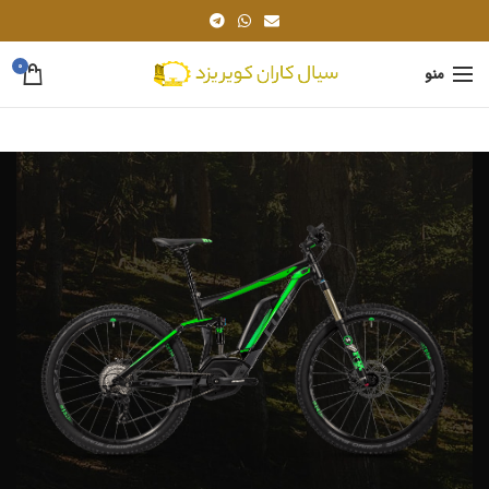
0
منو