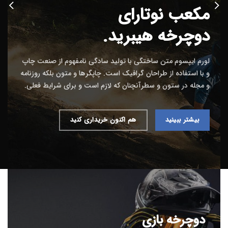
مکعب نوتارای
دوچرخه هیبرید.
لورم ایپسوم متن ساختگی با تولید سادگی نامفهوم از صنعت چاپ
و با استفاده از طراحان گرافیک است. چاپگرها و متون بلکه روزنامه
و مجله در ستون و سطرآنچنان که لازم است و برای شرایط فعلی.
دوچرخه
بیشتر ببینید
هم اکنون خریداری کنید
کوهستان
رانندگی
شدید
بیشتر
ببینید
دوچرخه بازی