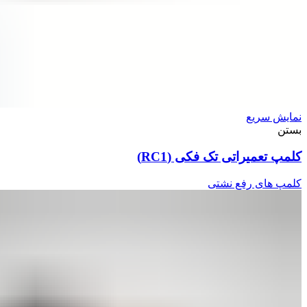
نمایش سریع
بستن
کلمپ تعمیراتی تک فکی (RC1)
کلمپ های رفع نشتی