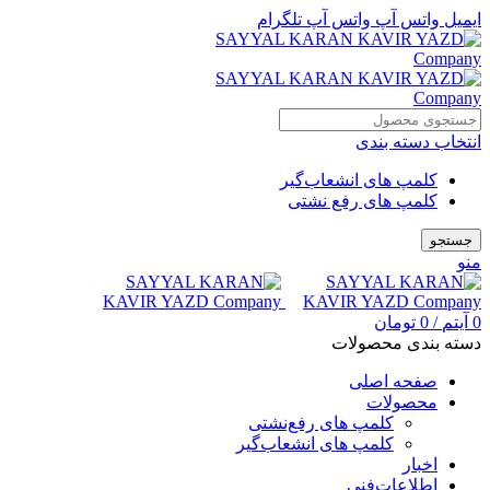
ایمیل
واتس آپ
واتس آپ
تلگرام
انتخاب دسته بندی
کلمپ های انشعاب‌گیر
کلمپ های رفع نشتی
جستجو
منو
0
آیتم
/
0
تومان
دسته بندی محصولات
صفحه اصلی
محصولات
کلمپ های رفع‌نشتی
کلمپ های انشعاب‌گیر
اخبار
اطلاعات‌فنی