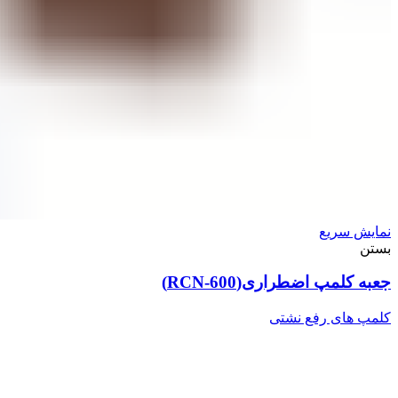
نمایش سریع
بستن
جعبه کلمپ اضطراری(RCN-600)
کلمپ های رفع نشتی