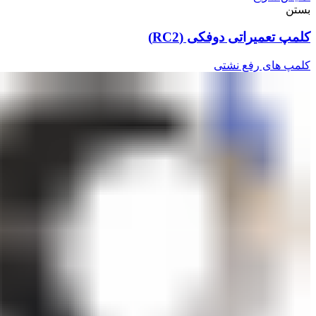
بستن
کلمپ تعمیراتی دوفکی (RC2)
کلمپ های رفع نشتی