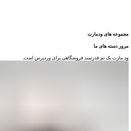
مجموعه های ودمارت
مرور دسته های ما
ود مارت یک تم قدرتمند فروشگاهی برای وردپرس است.