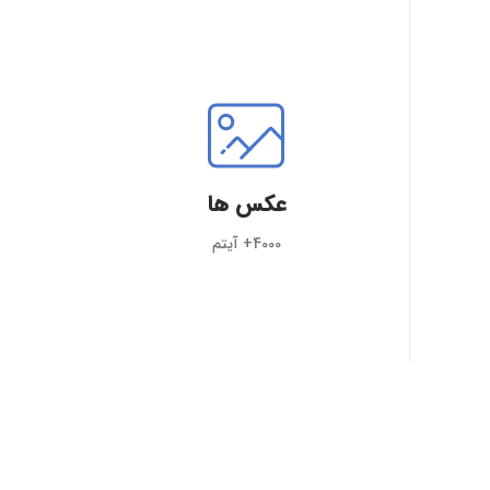
عکس ها
4000+ آیتم