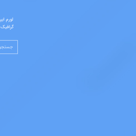
لورم ای
گرافیک 