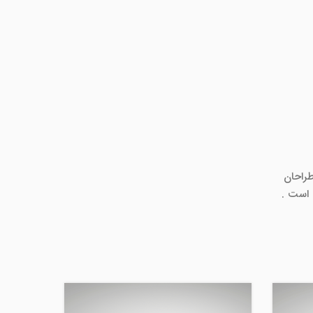
طراحان
 است .