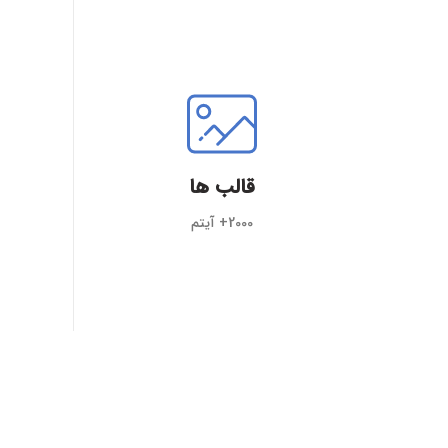
قالب ها
2000+ آیتم