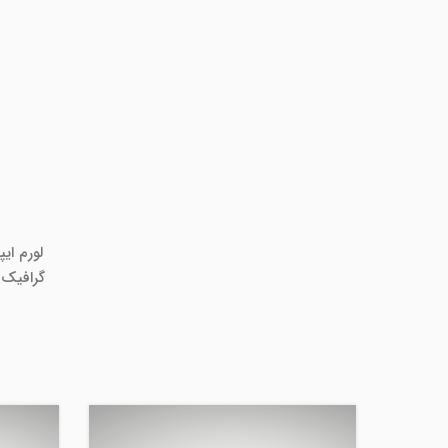
لورم ای
گرافیک 