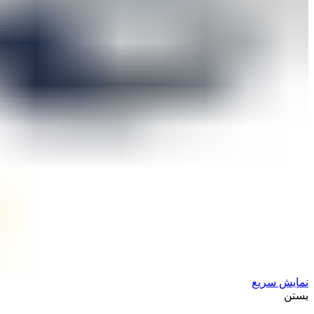
نمایش سریع
بستن