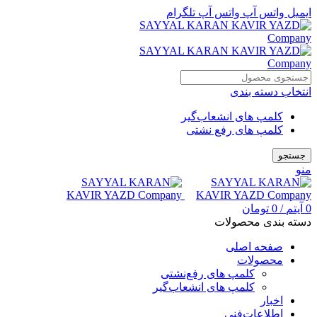
ایمیل
واتس آپ
واتس آپ
تلگرام
انتخاب دسته بندی
کلمپ های انشعاب‌گیر
کلمپ های رفع نشتی
جستجو
منو
0
آیتم
/
0
تومان
دسته بندی محصولات
صفحه اصلی
محصولات
کلمپ های رفع‌نشتی
کلمپ های انشعاب‌گیر
اخبار
اطلاعات‌فنی